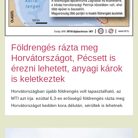
Földrengés rázta meg
Horvátországot, Pécsett is
érezni lehetett, anyagi károk
is keletkeztek
Horvátországban újabb földrengés volt tapasztalható, az
MTI azt írja: ezúttal 6,3-es erősségű földrengés rázta meg
Horvátországot kedden kora délután, sérültek is lehetnek.