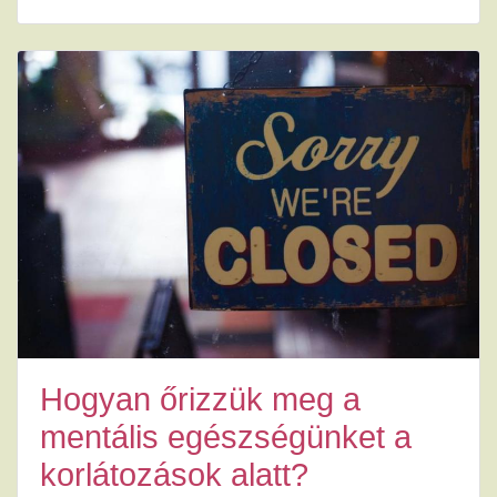
Hogyan őrizzük meg a
mentális egészségünket a
korlátozások alatt?