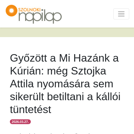
Győzött a Mi Hazánk a
Kúrián: még Sztojka
Attila nyomására sem
sikerült betiltani a kállói
tüntetést
2026.03.27.