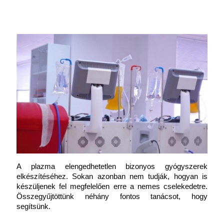
A plazma elengedhetetlen bizonyos gyógyszerek 
elkészítéséhez. Sokan azonban nem tudják, hogyan is 
készüljenek fel megfelelően erre a nemes cselekedetre. 
Összegyűjtöttünk néhány fontos tanácsot, hogy 
segítsünk.