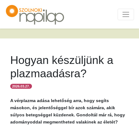
Hogyan készüljünk a
plazmaadásra?
2026.03.27.
A vérplazma adása lehetőség arra, hogy segíts
másokon, és jelentőséggel bír azok számára, akik
súlyos betegséggel küzdenek. Gondoltál már rá, hogy
adományoddal megmentheted valakinek az életét?