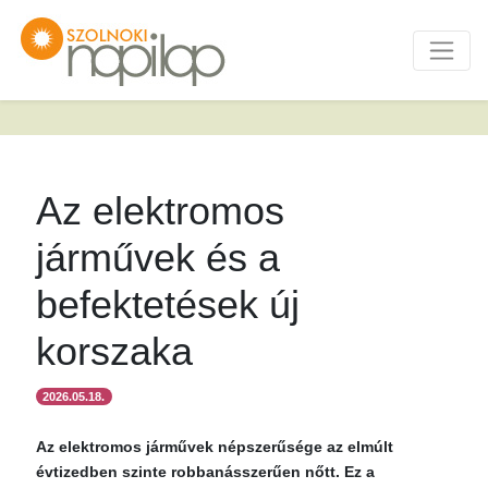
Az elektromos
járművek és a
befektetések új
korszaka
2026.05.18.
Az elektromos járművek népszerűsége az elmúlt
évtizedben szinte robbanásszerűen nőtt. Ez a