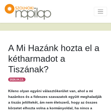
A Mi Hazánk hozta el a
kétharmadot a
Tiszának?
2026.04.13.
Kilenc olyan egyéni választókerület van, ahol a mi
hazánkos és a fideszes szavazatok együtt meghaladják
a tiszás jelöltekét, ám nem életszerű, hogy az összes
körzetet elhozta volna a kormányoldal, ha nincs a